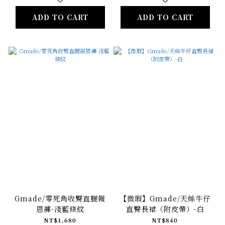
ADD TO CART
ADD TO CART
Gmade/零死角收臀直腿報
【微瑕】Gmade/天絲牛仔
恩褲-淺藍條紋
直臀長裙（附皮帶）-白
NT$1,680
NT$840