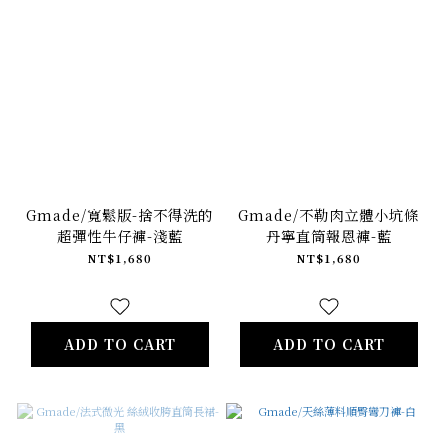
Gmade/寬鬆版-捨不得洗的
Gmade/不勒肉立體小坑條
超彈性牛仔褲-淺藍
丹寧直筒報恩褲-藍
NT$1,680
NT$1,680
ADD TO CART
ADD TO CART