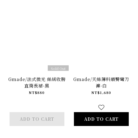
Sold Out
Gmade/法式微光 絲絨收胯
Gmade/天絲薄料順臀彎刀
直筒長裙-黑
褲-白
NT$880
NT$1,680
ADD TO CART
ADD TO CART