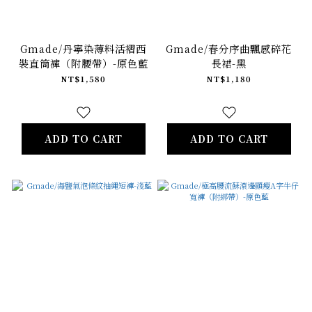
Gmade/丹寧染薄料活褶西
Gmade/春分序曲飄感碎花
裝直筒褲（附腰帶）-原色藍
長裙-黑
NT$1,580
NT$1,180
ADD TO CART
ADD TO CART