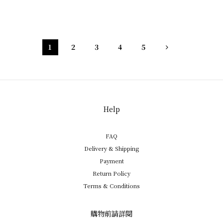
1
2
3
4
5
Help
FAQ
Delivery & Shipping
Payment
Return Policy
Terms & Conditions
購物前請詳閱