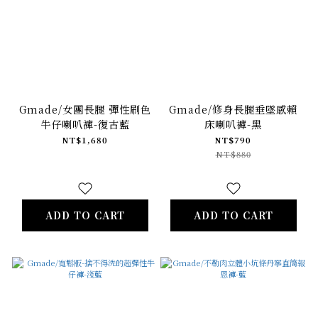
Gmade/女團長腿 彈性刷色
Gmade/修身長腿垂墜感賴
牛仔喇叭褲-復古藍
床喇叭褲-黑
NT$1,680
NT$790
NT$880
ADD TO CART
ADD TO CART