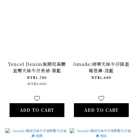
Tencel Denim後開衩高腰
Gmade/綁帶天絲牛仔降溫
直臀天絲牛仔長裙-黑藍
報恩褲-淺藍
NT$1,780
NT$1,680
NT$1,880
ADD TO CART
ADD TO CART