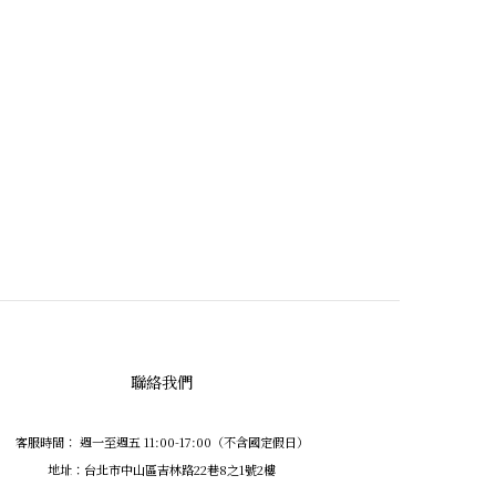
聯絡我們
客服時間： 週一至週五 11:00-17:00（不含國定假日）
地址：台北市中山區吉林路22巷8之1號2樓