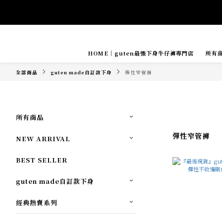
HOME｜guten最強下身牛仔褲專門店
所有
Tide if s
全部商品
guten made自訂款下身
彈性窄管褲
所有商品
彈性窄管褲
NEW ARRIVAL
BEST SELLER
guten made自訂款下身
經典熱賣系列