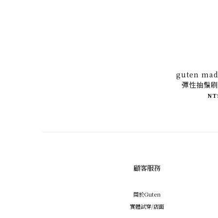
guten m
彈性抽鬚刷
NT
顧客服務
關於Guten
實體試穿/店面