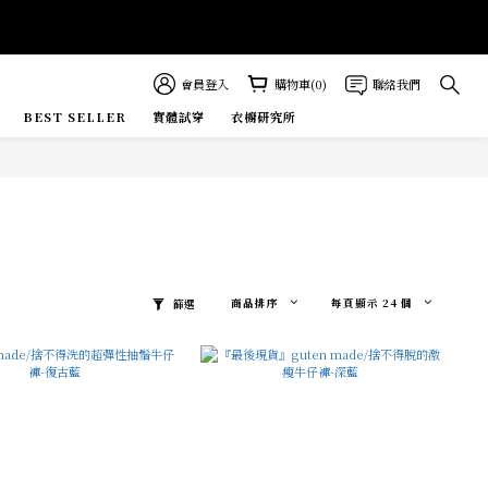
會員登入
購物車(0)
聯絡我們
BEST SELLER
實體試穿
衣櫥研究所
E MORE
商品排序
每頁顯示 24 個
篩選