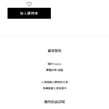
加入購物車
顧客服務
關於Guten
實體試穿/店面
心得回饋＆實穿照分享
美褲推廣大使招募中
購物前請詳閱