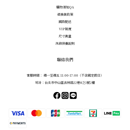
購物須知QA
退換貨政策
國際配送
VIP制度
尺寸測量
洗滌保養說明
聯絡我們
客服時間： 週一至週五 11:00-17:00（不含國定假日）
地址：台北市中山區吉林路22巷8之1號2樓