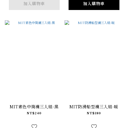
加入購物車
加入購物車
MIT素色中筒襪三入組-黑
MIT防滑船型襪三入組-暖
NT$240
NT$180