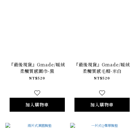
『最後現貨』Gmade/暖絨
『最後現貨』Gmade/暖絨
柔觸質感圍巾-黑
柔觸質感毛帽-米白
NT$520
NT$520
加入購物車
加入購物車