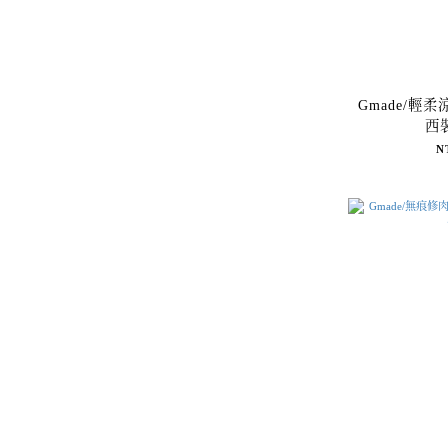
Gmade/輕
西
N