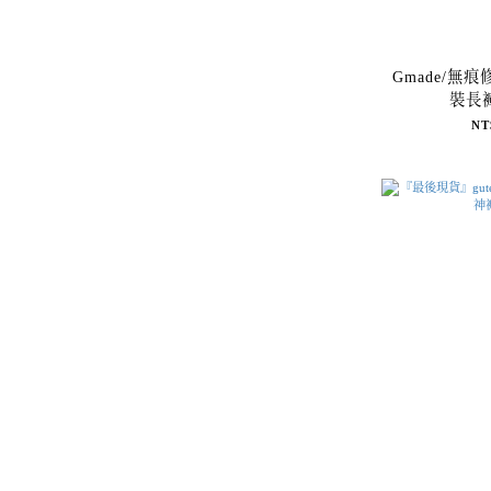
Gmade/無
裝長
NT