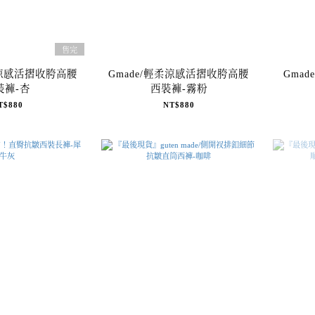
售完
柔涼感活摺收胯高腰
Gmade/輕柔涼感活摺收胯高腰
Gma
裝褲-杏
西裝褲-霧粉
T$880
NT$880