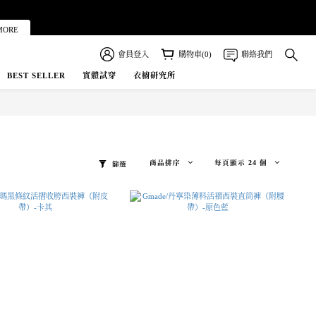
MORE
會員登入
購物車(0)
聯絡我們
BEST SELLER
實體試穿
衣櫥研究所
商品排序
每頁顯示 24 個
篩選