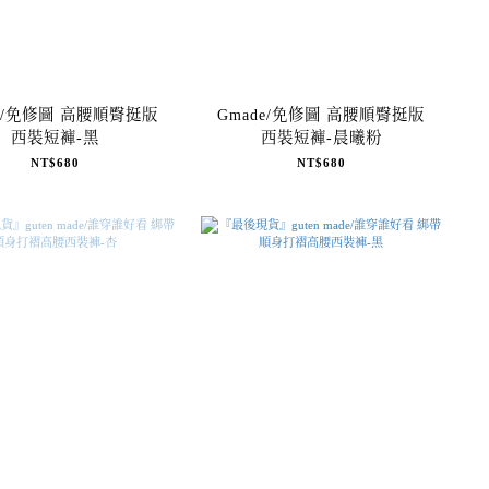
de/免修圖 高腰順臀挺版
Gmade/免修圖 高腰順臀挺版
西裝短褲-黑
西裝短褲-晨曦粉
NT$680
NT$680