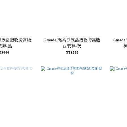
柔涼感活摺收胯高腰
Gmade/輕柔涼感活摺收胯高腰
Gmad
裝褲-黑
西裝褲-灰
T$880
NT$880