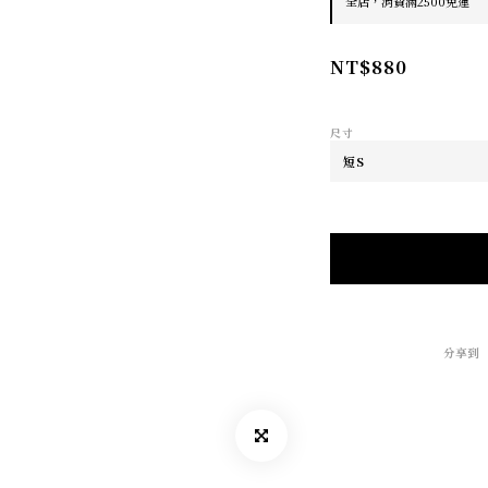
全店，消費滿2500免運
NT$880
尺寸
分享到