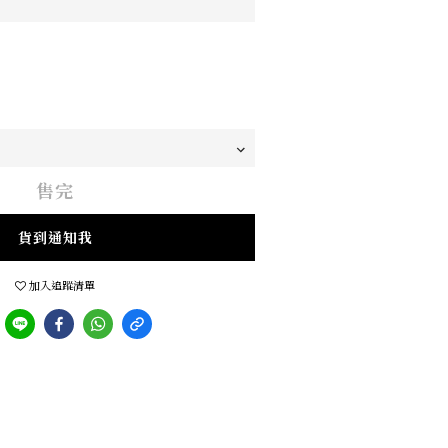
售完
貨到通知我
加入追蹤清單