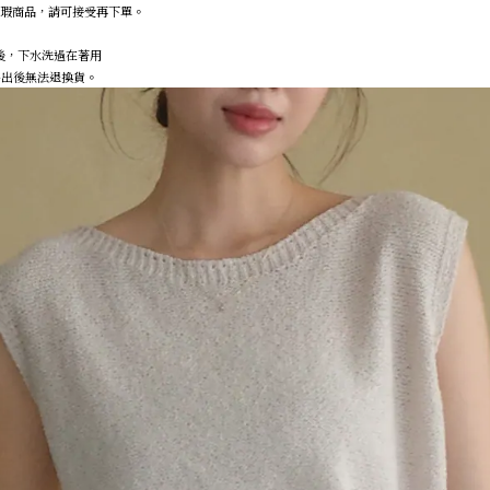
微瑕商品，請可接受再下單。
後，下水洗過在著用
，售出後無法退換貨。