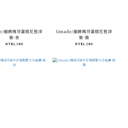
de/細肩瑪芬蛋糕花苞洋
Gmade/細肩瑪芬蛋糕花苞洋
裝-杏
裝-黑
NT$1,280
NT$1,280