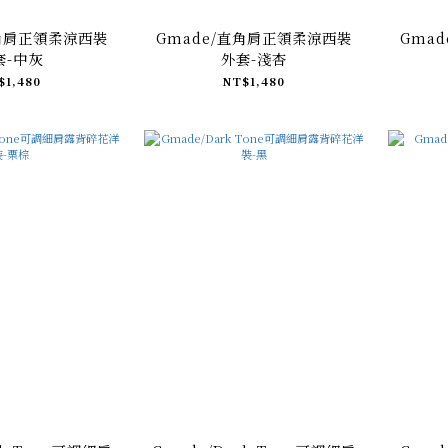
直角肩正領柔涼西裝
Gmade/直角肩正領柔涼西裝
Gma
套-中灰
外套-淺杏
$1,480
NT$1,480