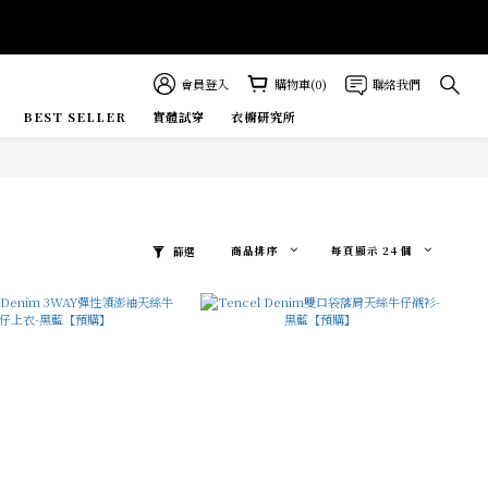
E MORE
會員登入
購物車(0)
聯絡我們
BEST SELLER
實體試穿
衣櫥研究所
商品排序
每頁顯示 24 個
篩選