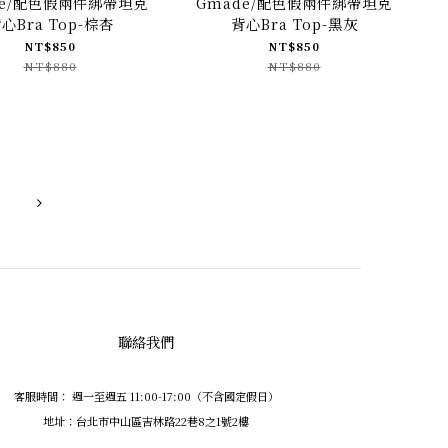
de/配色假兩件綁帶坦克
Gmade/配色假兩件綁帶坦克
心Bra Top-棕杏
背心Bra Top-黑灰
NT$850
NT$850
NT$880
NT$880
聯絡我們
客服時間： 週一至週五 11:00-17:00（不含國定假日）
地址：台北市中山區吉林路22巷8之1號2樓