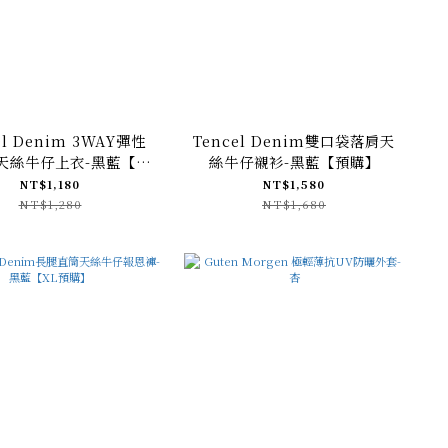
el Denim 3WAY彈性
Tencel Denim雙口袋落肩天
天絲牛仔上衣-黑藍【預
絲牛仔襯衫-黑藍【預購】
購】
NT$1,180
NT$1,580
NT$1,280
NT$1,680