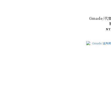
Gmade/
NT