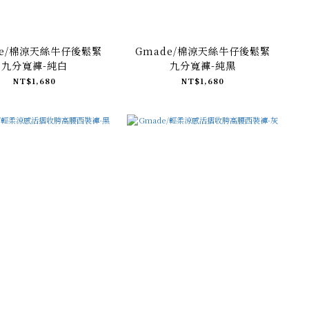
de/棉涼天絲牛仔後鬆緊
Gmade/棉涼天絲牛仔後鬆緊
九分寬褲-純白
九分寬褲-純黑
NT$1,680
NT$1,680