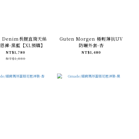
el Denim長腿直筒天絲
Guten Morgen 極輕薄抗UV
恩褲-黑藍【XL預購】
防曬外套-杏
NT$1,780
NT$1,480
NT$1,880