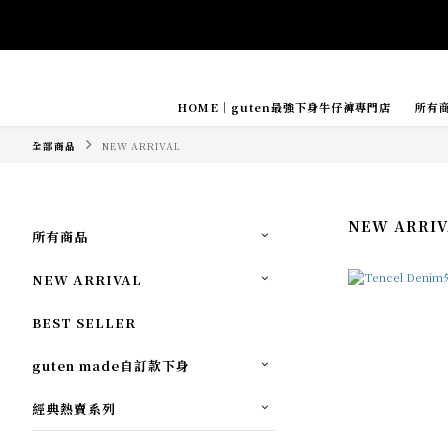
Tide if s
HOME｜guten最強下身牛仔褲專門店
所有
全部商品
NEW ARRIVAL
NEW ARRIV
所有商品
NEW ARRIVAL
BEST SELLER
guten made自訂款下身
經典熱賣系列