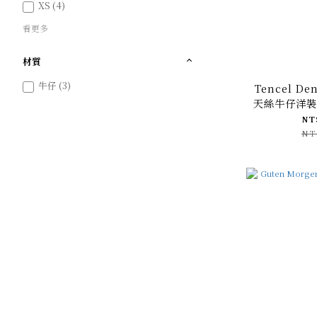
XS (4)
看更多
材質
牛仔 (3)
Tencel D
天絲牛仔洋裝
NT
NT