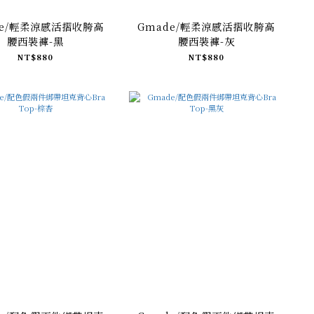
de/輕柔涼感活摺收胯高
Gmade/輕柔涼感活摺收胯高
腰西裝褲-黑
腰西裝褲-灰
NT$880
NT$880