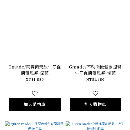
Gmade/萊賽爾天絲牛仔直
Gmade/不勒肉後鬆緊提臀
筒報恩褲-深藍
牛仔直筒報恩褲-淺藍
NT$1,880
NT$1,680
加入購物車
加入購物車