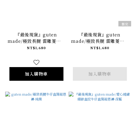
售完
『最後現貨』guten
『最後現貨』guten
made/極致長腿 雷雕菱格紋
made/極致長腿 雷雕菱格紋
牛仔褲-白
牛仔褲-灰白
NT$1,680
NT$1,680
加入購物車
加入購物車