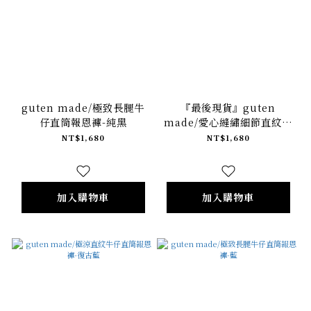
guten made/極致長腿牛
『最後現貨』guten
仔直筒報恩褲-純黑
made/愛心縫繡細節直紋牛
仔直筒報恩褲-深藍
NT$1,680
NT$1,680
加入購物車
加入購物車