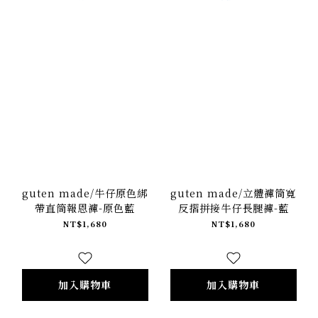
guten made/牛仔原色綁
guten made/立體褲筒寬
帶直筒報恩褲-原色藍
反摺拼接牛仔長腿褲-藍
NT$1,680
NT$1,680
加入購物車
加入購物車