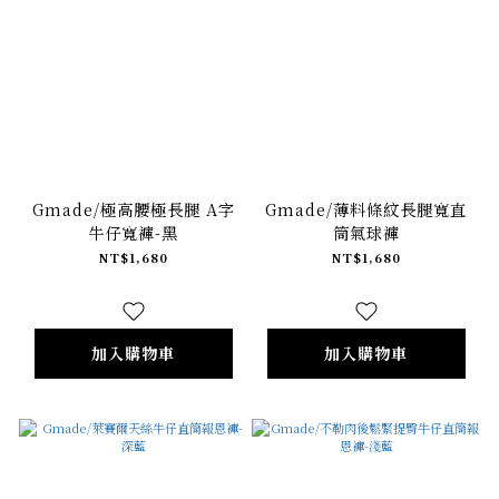
Gmade/極高腰極長腿 A字
Gmade/薄料條紋長腿寬直
牛仔寬褲-黑
筒氣球褲
NT$1,680
NT$1,680
加入購物車
加入購物車