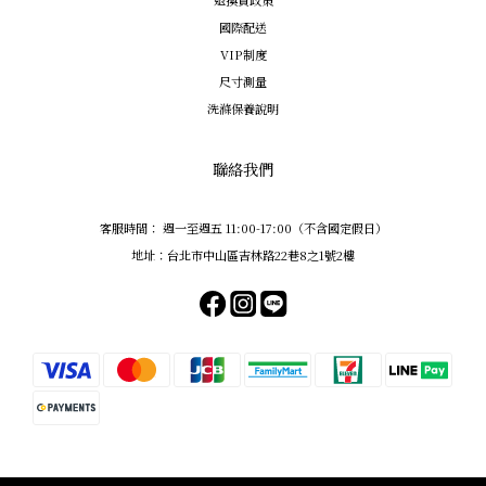
國際配送
VIP制度
尺寸測量
洗滌保養說明
聯絡我們
客服時間： 週一至週五 11:00-17:00（不含國定假日）
地址：台北市中山區吉林路22巷8之1號2樓