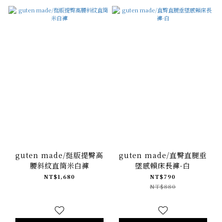
guten made/挺版提臀高
guten made/直臀直腿垂
腰斜紋直筒米白褲
墜感賴床長褲-白
NT$1,680
NT$790
NT$880