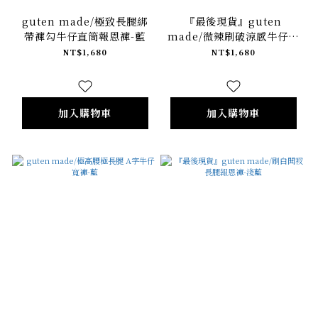
guten made/極致長腿綁
『最後現貨』guten
帶褲勾牛仔直筒報恩褲-藍
made/微辣刷破涼感牛仔直
筒報恩褲-白
NT$1,680
NT$1,680
加入購物車
加入購物車