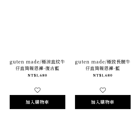
guten made/極涼直紋牛
guten made/極致長腿牛
仔直筒報恩褲-復古藍
仔直筒報恩褲-藍
NT$1,680
NT$1,680
加入購物車
加入購物車