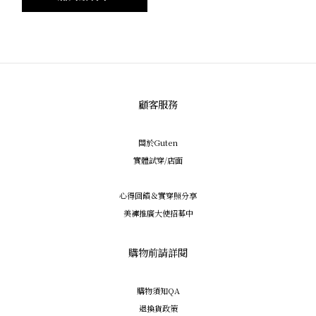
顧客服務
關於Guten
實體試穿/店面
心得回饋＆實穿照分享
美褲推廣大使招募中
購物前請詳閱
購物須知QA
退換貨政策