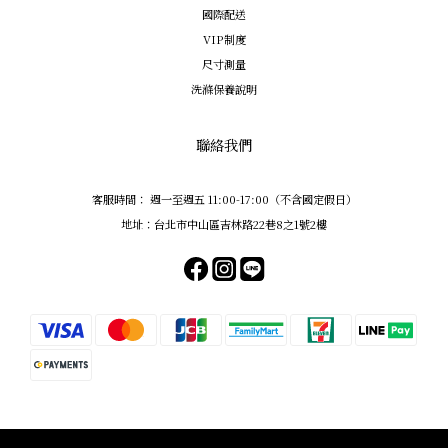
國際配送
VIP制度
尺寸測量
洗滌保養說明
聯絡我們
客服時間： 週一至週五 11:00-17:00（不含國定假日）
地址：台北市中山區吉林路22巷8之1號2樓