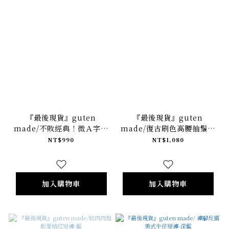
『最後現貨』guten
『最後現貨』guten
made/不敗經典！微Ａ字抽
made/復古刷色高腰抽鬚牛
鬚牛仔短褲-淺藍
仔短褲-復古藍
NT$990
NT$1,080
加入購物車
加入購物車