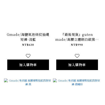
Gmade/海鹽氣泡條紋抽繩
『最後現貨』guten
短褲-淺藍
made/高腰立體刷白碳黑牛
仔短褲
NT$630
NT$990
加入購物車
加入購物車