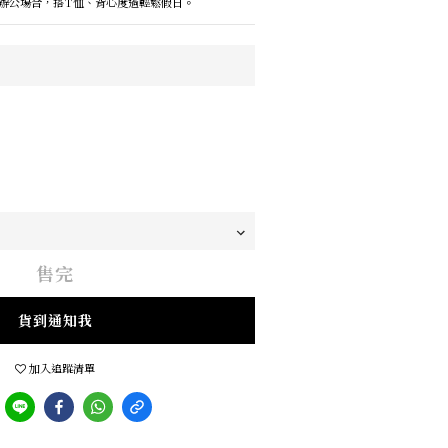
辦公場合，搭T恤、背心度過輕鬆假日。
售完
貨到通知我
加入追蹤清單