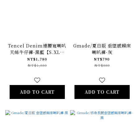
Tencel Denim連腰寬喇叭
Gmade/夏日版 垂墜感賴床
天絲牛仔褲-黑藍【S.XL預
喇叭褲-灰
購】
NT$1,780
NT$790
NT$1,880
NT$880
ADD TO CART
ADD TO CART