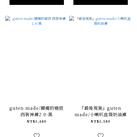
guten made/顯瘦的極致
『最後現貨』guten
西裝神褲2.0-黑
made/小喇叭直筒奶油褲
NT$1,480
NT$1,580