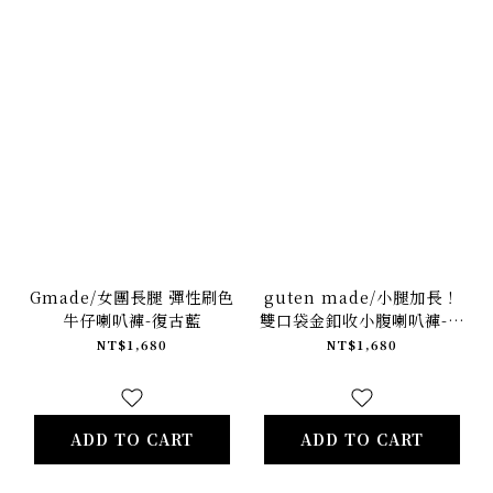
Gmade/女團長腿 彈性刷色
guten made/小腿加長！
牛仔喇叭褲-復古藍
雙口袋金釦收小腹喇叭褲-原
色藍
NT$1,680
NT$1,680
ADD TO CART
ADD TO CART