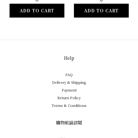
ADD TO CART
ADD TO CART
Help
FAQ
Delivery & Shipping
Payment
Return Policy
Terms & Conditions
購物前請詳閱