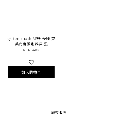
guten made/絕對長腿 完
美角度微喇叭褲-黑
NT$1,680
加入購物車
顧客服務