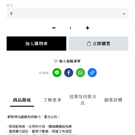
尺寸
加入購物車
立即購買
加入追蹤清單
分享到
送貨及付款方
商品描述
了解更多
顧客評價
式
輕鬆穿出甜感和修飾力，夏日必收！
- 微短版剪裁，比例秒升級，顯高顯瘦超有感
- 蛋糕層次設計，甜美不膨脹，俐落又有造型