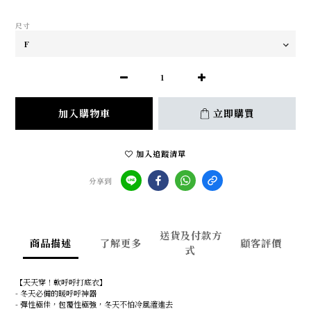
尺寸
加入購物車
立即購買
加入追蹤清單
分享到
送貨及付款方
商品描述
了解更多
顧客評價
式
【天天穿！軟呼呼打底衣】
- 冬天必備的暖呼呼神器
- 彈性極佳，包覆性極強，冬天不怕冷風灌進去