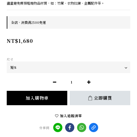
盡量避免摩擦粗糙物品材質，如：竹蓆、衣物拉鍊、金屬配件等。
全店，消費滿2500免運
NT$1,680
尺寸
加入購物車
立即購買
加入追蹤清單
分享到