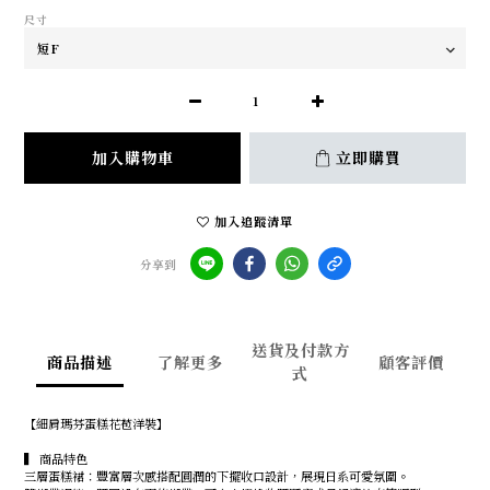
尺寸
加入購物車
立即購買
加入追蹤清單
分享到
送貨及付款方
商品描述
了解更多
顧客評價
式
【細肩瑪芬蛋糕花苞洋裝】
▍ 商品特色
三層蛋糕裙：豐富層次感搭配圓潤的下擺收口設計，展現日系可愛氛圍。