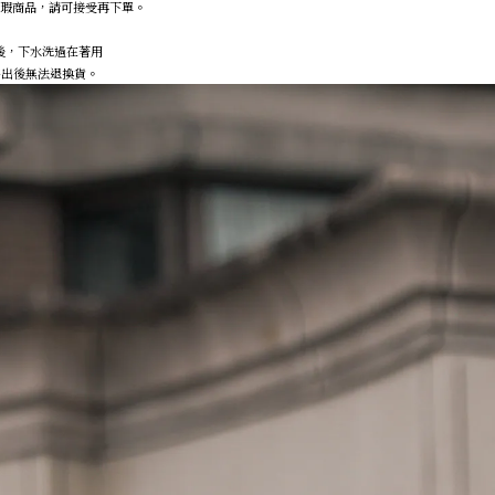
微瑕商品，請可接受再下單。
後，下水洗過在著用
，售出後無法退換貨。