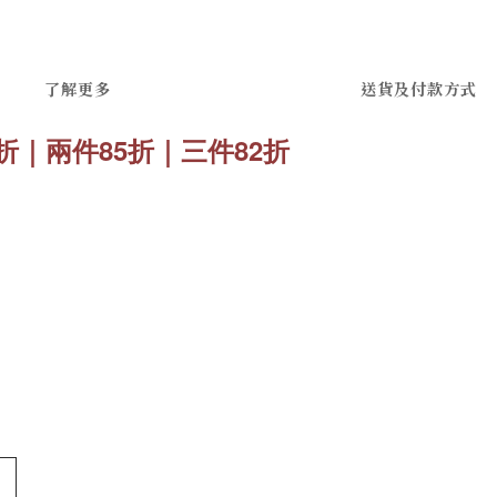
了解更多
送貨及付款方式
88折｜兩件85折｜三件82折