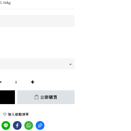
.36kg
立即購買
加入追蹤清單