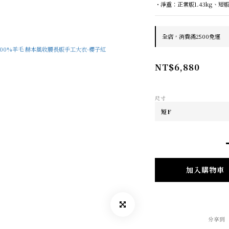
・淨重：正常版1.43kg、短版1
全店，消費滿2500免運
NT$6,880
尺寸
加入購物車
分享到