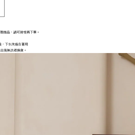
微瑕商品，請可接受再下單。
後，下水洗過在著用
，售出後無法退換貨。