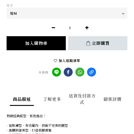
尺寸
加入購物車
立即購買
加入追蹤清單
分享到
送貨及付款方
商品描述
了解更多
顧客評價
式
熱銷經典版型，新色推出！
- 寬鬆褲型，有效藏肉、修飾不完美的腿型
- 高腰俐落美型，打造長腿視覺