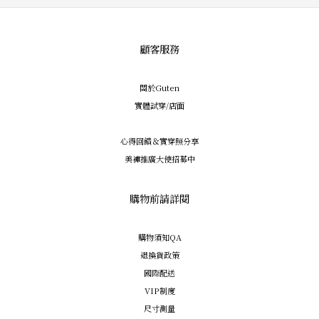
顧客服務
關於Guten
實體試穿/店面
心得回饋＆實穿照分享
美褲推廣大使招募中
購物前請詳閱
購物須知QA
退換貨政策
國際配送
VIP制度
尺寸測量