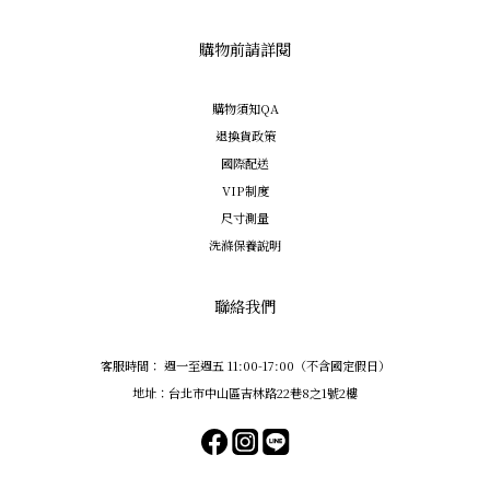
購物前請詳閱
購物須知QA
退換貨政策
國際配送
VIP制度
尺寸測量
洗滌保養說明
聯絡我們
客服時間： 週一至週五 11:00-17:00（不含國定假日）
地址：台北市中山區吉林路22巷8之1號2樓