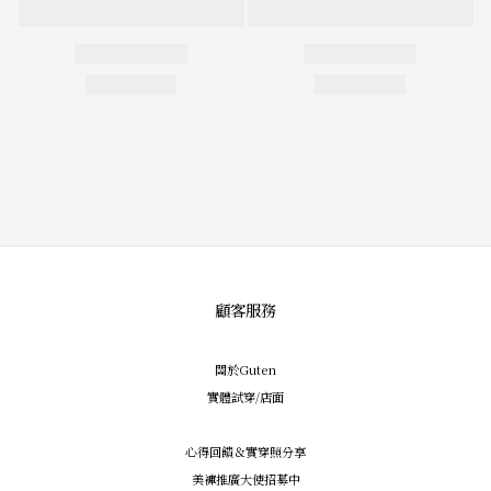
顧客服務
關於Guten
實體試穿/店面
心得回饋＆實穿照分享
美褲推廣大使招募中