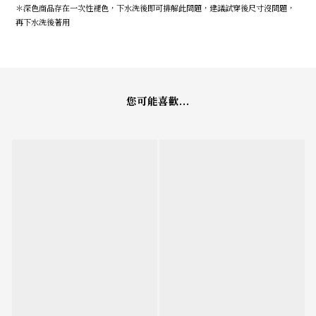
＊深色商品存在一次性褪色，下水洗後即可排解此問題，建議試穿後尺寸沒問題，
再下水洗後著用
您可能喜歡...