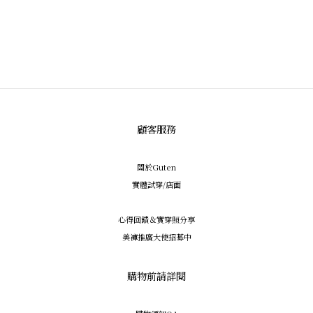
顧客服務
關於Guten
實體試穿/店面
心得回饋＆實穿照分享
美褲推廣大使招募中
購物前請詳閱