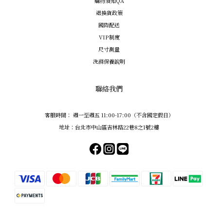
購物須知QA
退換貨政策
國際配送
VIP制度
尺寸測量
洗滌保養說明
聯絡我們
客服時間： 週一至週五 11:00-17:00（不含國定假日）
地址：台北市中山區吉林路22巷8之1號2樓