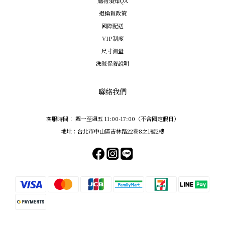
購物須知QA
退換貨政策
國際配送
VIP制度
尺寸測量
洗滌保養說明
聯絡我們
客服時間： 週一至週五 11:00-17:00（不含國定假日）
地址：台北市中山區吉林路22巷8之1號2樓