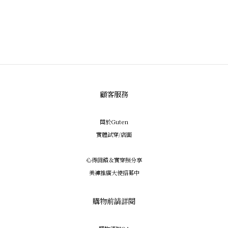
顧客服務
關於Guten
實體試穿/店面
心得回饋＆實穿照分享
美褲推廣大使招募中
購物前請詳閱